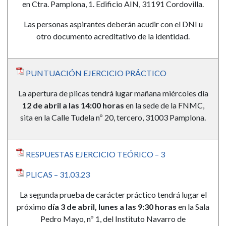
en Ctra. Pamplona, 1. Edificio AIN, 31191 Cordovilla.
Las personas aspirantes deberán acudir con el DNI u
otro documento acreditativo de la identidad.
PUNTUACIÓN EJERCICIO PRÁCTICO
La apertura de plicas tendrá lugar mañana miércoles día
12 de abril a las 14:00 horas
en la sede de la FNMC,
sita en la Calle Tudela nº 20, tercero, 31003 Pamplona.
RESPUESTAS EJERCICIO TEÓRICO – 3
PLICAS – 31.03.23
La segunda prueba de carácter práctico tendrá lugar el
próximo
día 3 de abril, lunes a las 9:30 horas
en la Sala
Pedro Mayo, nº 1, del Instituto Navarro de