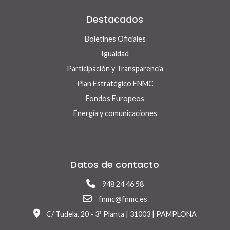
Destacados
Boletines Oficiales
Igualdad
Participación y Transparencia
Plan Estratégico FNMC
Fondos Europeos
Energía y comunicaciones
Datos de contacto
948 24 46 58
fnmc@fnmc.es
C/ Tudela, 20 - 3ª Planta | 31003 | PAMPLONA