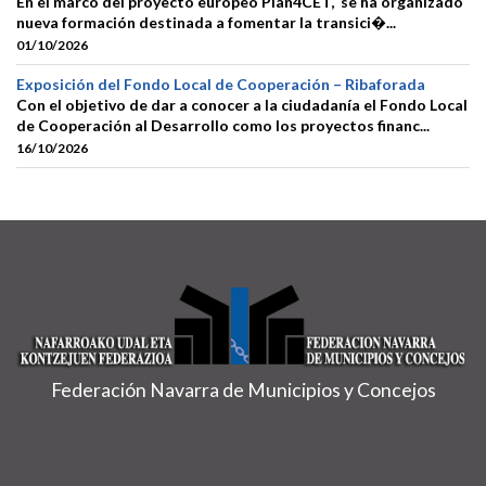
En el marco del proyecto europeo Plan4CET, se ha organizado
nueva formación destinada a fomentar la transici�...
01/10/2026
Exposición del Fondo Local de Cooperación – Ribaforada
Con el objetivo de dar a conocer a la ciudadanía el Fondo Local
de Cooperación al Desarrollo como los proyectos financ...
16/10/2026
Federación Navarra de Municipios y Concejos