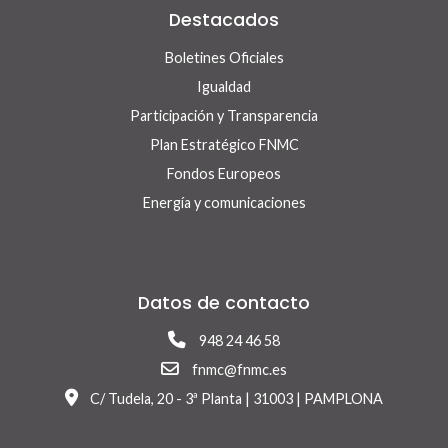
Destacados
Boletines Oficiales
Igualdad
Participación y Transparencia
Plan Estratégico FNMC
Fondos Europeos
Energía y comunicaciones
Datos de contacto
948 24 46 58
fnmc@fnmc.es
C/ Tudela, 20 - 3ª Planta | 31003 | PAMPLONA