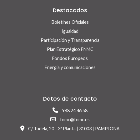
Destacados
Boletines Oficiales
Igualdad
Participación y Transparencia
Plan Estratégico FNMC
Fondos Europeos
Energía y comunicaciones
Datos de contacto
948 24 46 58
fnmc@fnmc.es
C/ Tudela, 20 - 3ª Planta | 31003 | PAMPLONA