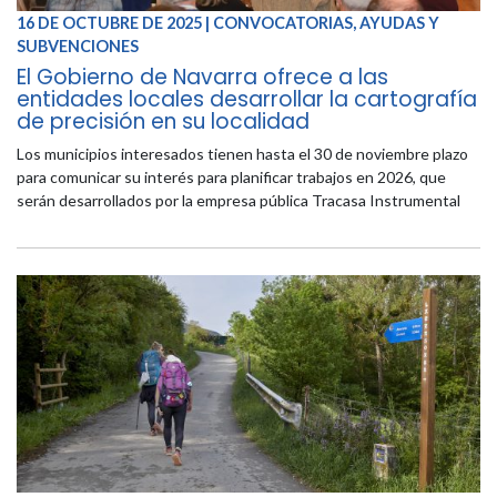
16 DE OCTUBRE DE 2025 | CONVOCATORIAS, AYUDAS Y
SUBVENCIONES
El Gobierno de Navarra ofrece a las
entidades locales desarrollar la cartografía
de precisión en su localidad
Los municipios interesados tienen hasta el 30 de noviembre plazo
para comunicar su interés para planificar trabajos en 2026, que
serán desarrollados por la empresa pública Tracasa Instrumental