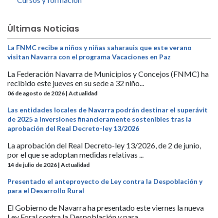
Últimas Noticias
La FNMC recibe a niños y niñas saharauis que este verano
visitan Navarra con el programa Vacaciones en Paz
La Federación Navarra de Municipios y Concejos (FNMC) ha
recibido este jueves en su sede a 32 niño...
06 de agosto de 2026 | Actualidad
Las entidades locales de Navarra podrán destinar el superávit
de 2025 a inversiones financieramente sostenibles tras la
aprobación del Real Decreto-ley 13/2026
La aprobación del Real Decreto-ley 13/2026, de 2 de junio,
por el que se adoptan medidas relativas ...
14 de julio de 2026 | Actualidad
Presentado el anteproyecto de Ley contra la Despoblación y
para el Desarrollo Rural
El Gobierno de Navarra ha presentado este viernes la nueva
Ley Foral contra la Despoblación y para ...