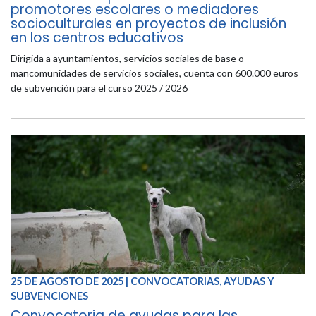
promotores escolares o mediadores
socioculturales en proyectos de inclusión
en los centros educativos
Dirigida a ayuntamientos, servicios sociales de base o
mancomunidades de servicios sociales, cuenta con 600.000 euros
de subvención para el curso 2025 / 2026
25 DE AGOSTO DE 2025 | CONVOCATORIAS, AYUDAS Y
SUBVENCIONES
Convocatoria de ayudas para las