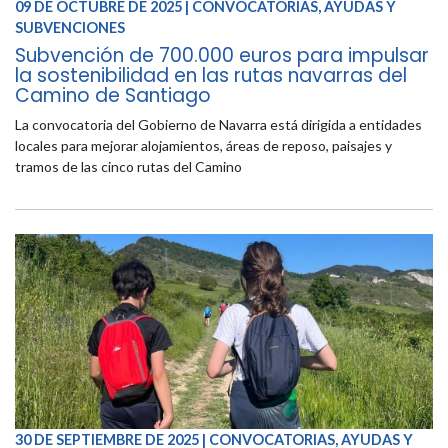
09 DE OCTUBRE DE 2025 | CONVOCATORIAS, AYUDAS Y
SUBVENCIONES
Subvención de 700.000 euros para impulsar
la sostenibilidad en las rutas navarras del
Camino de Santiago
La convocatoria del Gobierno de Navarra está dirigida a entidades
locales para mejorar alojamientos, áreas de reposo, paisajes y
tramos de las cinco rutas del Camino
30 DE SEPTIEMBRE DE 2025 | CONVOCATORIAS, AYUDAS Y