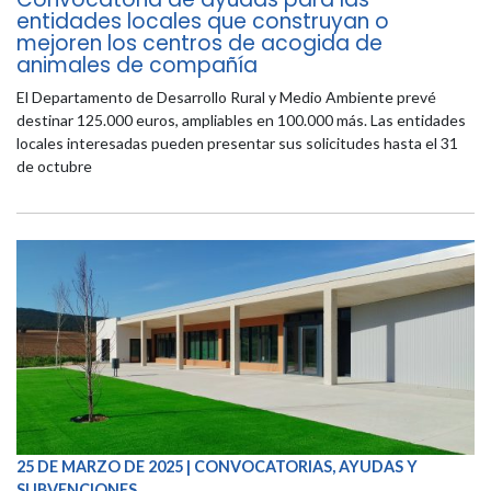
entidades locales que construyan o
mejoren los centros de acogida de
animales de compañía
El Departamento de Desarrollo Rural y Medio Ambiente prevé
destinar 125.000 euros, ampliables en 100.000 más. Las entidades
locales interesadas pueden presentar sus solicitudes hasta el 31
de octubre
25 DE MARZO DE 2025 | CONVOCATORIAS, AYUDAS Y
SUBVENCIONES