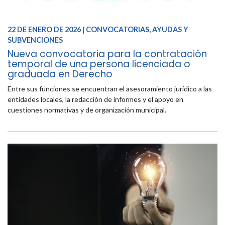
22 DE ENERO DE 2026 | CONVOCATORIAS, AYUDAS Y
SUBVENCIONES
Nueva convocatoria para la contratación
temporal de una persona licenciada o
graduada en Derecho
Entre sus funciones se encuentran el asesoramiento jurídico a las
entidades locales, la redacción de informes y el apoyo en
cuestiones normativas y de organización municipal.