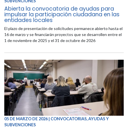
SUBVENCIONES
Abierta la convocatoria de ayudas para
impulsar la participación ciudadana en las
entidades locales
El plazo de presentación de solicitudes permanece abierto hasta el
16 de marzo y se financiarán proyectos que se desarrollen entre el
1 de noviembre de 2025 y el 31 de octubre de 2026
05 DE MARZO DE 2026 | CONVOCATORIAS, AYUDAS Y
SUBVENCIONES