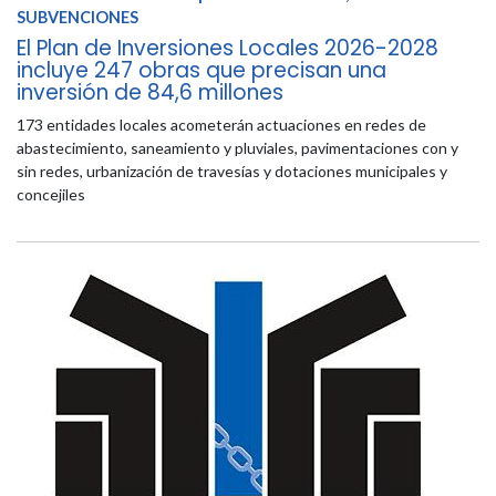
SUBVENCIONES
El Plan de Inversiones Locales 2026-2028
incluye 247 obras que precisan una
inversión de 84,6 millones
173 entidades locales acometerán actuaciones en redes de
abastecimiento, saneamiento y pluviales, pavimentaciones con y
sin redes, urbanización de travesías y dotaciones municipales y
concejiles