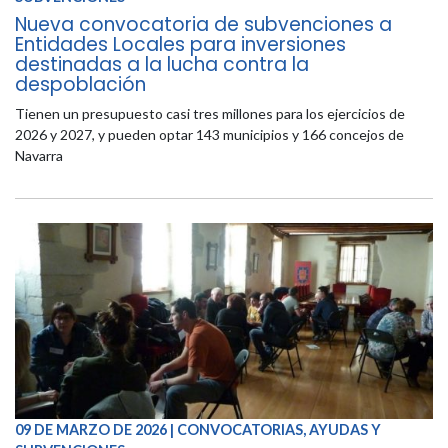
Nueva convocatoria de subvenciones a
Entidades Locales para inversiones
destinadas a la lucha contra la
despoblación
Tienen un presupuesto casi tres millones para los ejercicios de
2026 y 2027, y pueden optar 143 municipios y 166 concejos de
Navarra
09 DE MARZO DE 2026 | CONVOCATORIAS, AYUDAS Y