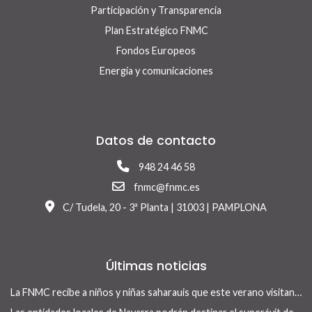
Participación y Transparencia
Plan Estratégico FNMC
Fondos Europeos
Energía y comunicaciones
Datos de contacto
948 24 46 58
fnmc@fnmc.es
C/ Tudela, 20 - 3ª Planta | 31003 | PAMPLONA
Últimas noticias
La FNMC recibe a niños y niñas saharauis que este verano visitan Navarra con el programa Vacaciones en Paz