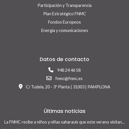
Participación y Transparencia
Plan Estratégico FNMC
Fondos Europeos
Energía y comunicaciones
Datos de contacto
948 24 46 58
fnmc@fnmc.es
C/ Tudela, 20 - 3ª Planta | 31003 | PAMPLONA
Últimas noticias
La FNMC recibe a niños y niñas saharauis que este verano visitan Navarra con el programa Vacaciones en Paz