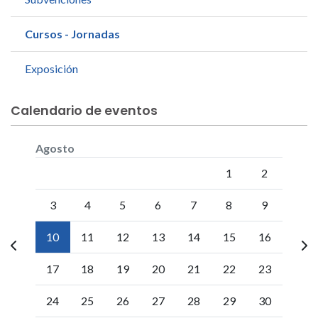
Cursos - Jornadas
Exposición
Calendario de eventos
Agosto
Lunes
Martes
Miércoles
Jueves
Viernes
Sábado
Doming
1
2
3
4
5
6
7
8
9
10
11
12
13
14
15
16
17
18
19
20
21
22
23
24
25
26
27
28
29
30