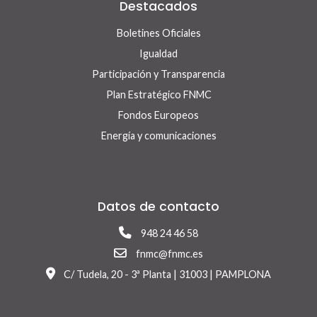
Destacados
Boletines Oficiales
Igualdad
Participación y Transparencia
Plan Estratégico FNMC
Fondos Europeos
Energía y comunicaciones
Datos de contacto
948 24 46 58
fnmc@fnmc.es
C/ Tudela, 20 - 3ª Planta | 31003 | PAMPLONA