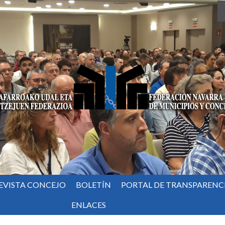
EVISTA CONCEJO
BOLETÍN
PORTAL DE TRANSPARENC
ENLACES