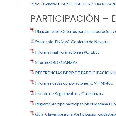
Buscar:
Inicio
>
General
>
PARTICIPACIÓN Y TRANSPAREN
PARTICIPACIÓN –
Planeamiento. Criterios para la elaboración y 
Protocolo_FNMyC-Gobierno de Navarra
Informe final_formacion en PC_EELL
informeORDENANZAS
REFERENCIAS BBPP DE PARTICIPACIÓN 
Informe nuevas corporaciones_GN_FNMyC
Listado de Reglamentos y Ordenanzas
Reglamento tipo participacion ciudadana F
Guía. Claves para una Participacion ciudadana