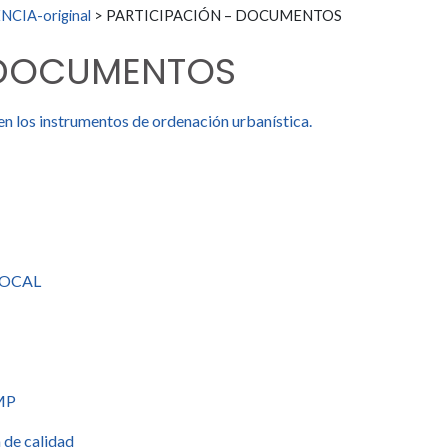
CIA-original
>
PARTICIPACIÓN – DOCUMENTOS
 DOCUMENTOS
en los instrumentos de ordenación urbanística.
LOCAL
EMP
 de calidad