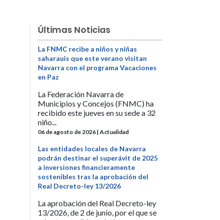
Últimas Noticias
La FNMC recibe a niños y niñas
saharauis que este verano visitan
Navarra con el programa Vacaciones
en Paz
La Federación Navarra de
Municipios y Concejos (FNMC) ha
recibido este jueves en su sede a 32
niño...
06 de agosto de 2026 | Actualidad
Las entidades locales de Navarra
podrán destinar el superávit de 2025
a inversiones financieramente
sostenibles tras la aprobación del
Real Decreto-ley 13/2026
La aprobación del Real Decreto-ley
13/2026, de 2 de junio, por el que se