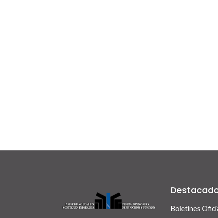
Destacad
Boletines Ofici