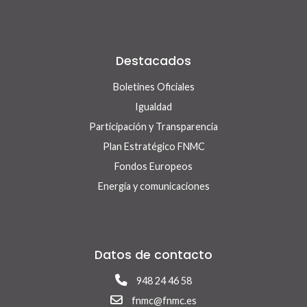
Destacados
Boletines Oficiales
Igualdad
Participación y Transparencia
Plan Estratégico FNMC
Fondos Europeos
Energía y comunicaciones
Datos de contacto
948 24 46 58
fnmc@fnmc.es