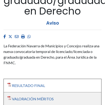
graduado/graduad
en Derecho
Aviso
Facebook
Twitter
Email
Imprimir
Whatsapp
La Federación Navarra de Municipios y Concejos realiza una
nueva convocatoria temporal de licenciado/licenciada o
graduado/graduada en Derecho, para el Área Jurídica de la
FNMC.
RESULTADO FINAL
VALORACIÓN MÉRITOS