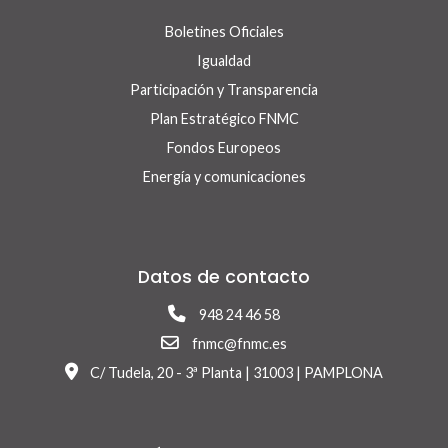
Boletines Oficiales
Igualdad
Participación y Transparencia
Plan Estratégico FNMC
Fondos Europeos
Energía y comunicaciones
Datos de contacto
948 24 46 58
fnmc@fnmc.es
C/ Tudela, 20 - 3ª Planta | 31003 | PAMPLONA