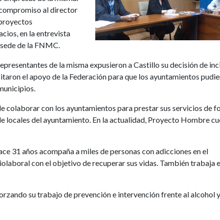
e compromiso al director
 proyectos
cios, en la entrevista
a sede de la FNMC.
representantes de la misma expusieron a Castillo su decisión de inc
citaron el apoyo de la Federación para que los ayuntamientos pudi
municipios.
 de colaborar con los ayuntamientos para prestar sus servicios de 
o de locales del ayuntamiento. En la actualidad, Proyecto Hombre c
ace 31 años acompaña a miles de personas con adicciones en el
ciolaboral con el objetivo de recuperar sus vidas. También trabaja e
orzando su trabajo de prevención e intervención frente al alcohol y