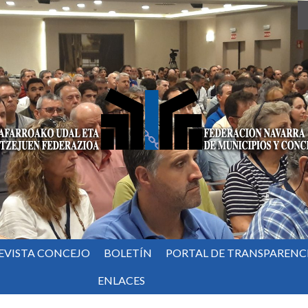
EVISTA CONCEJO
BOLETÍN
PORTAL DE TRANSPARENC
ENLACES