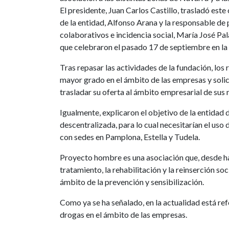
El presidente, Juan Carlos Castillo, trasladó est
de la entidad, Alfonso Arana y la responsable de
colaborativos e incidencia social, María José Pala
que celebraron el pasado 17 de septiembre en l
Tras repasar las actividades de la fundación, los 
mayor grado en el ámbito de las empresas y soli
trasladar su oferta al ámbito empresarial de sus 
Igualmente, explicaron el objetivo de la entidad
descentralizada, para lo cual necesitarían el us
con sedes en Pamplona, Estella y Tudela.
Proyecto hombre es una asociación que, desde h
tratamiento, la rehabilitación y la reinserción so
ámbito de la prevención y sensibilización.
Como ya se ha señalado, en la actualidad está ref
drogas en el ámbito de las empresas.