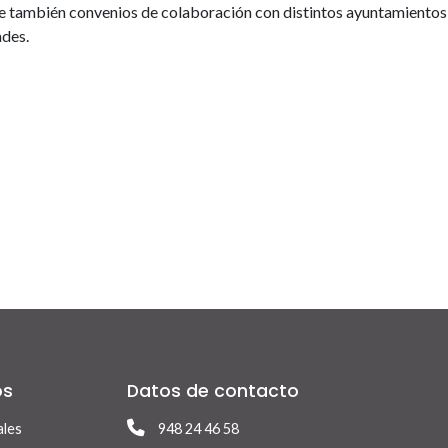
ene también convenios de colaboración con distintos ayuntamientos
ades.
os
Datos de contacto
ales
948 24 46 58