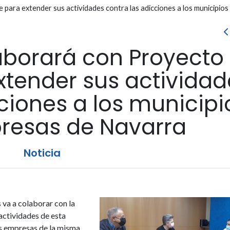
ra extender sus actividades contra las adicciones a los municipios
aborará con Proyecto
tender sus actividad
ciones a los municipi
presas de Navarra
Noticia
va a colaborar con la
ctividades de esta
as empresas de la misma.