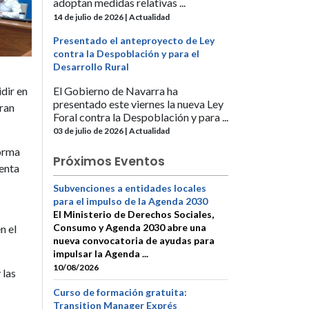
adoptan medidas relativas ...
14 de julio de 2026 | Actualidad
Presentado el anteproyecto de Ley
contra la Despoblación y para el
Desarrollo Rural
El Gobierno de Navarra ha
idir en
presentado este viernes la nueva Ley
eran
Foral contra la Despoblación y para ...
03 de julio de 2026 | Actualidad
forma
Próximos Eventos
uenta
Subvenciones a entidades locales
para el impulso de la Agenda 2030
El Ministerio de Derechos Sociales,
Consumo y Agenda 2030 abre una
n el
nueva convocatoria de ayudas para
impulsar la Agenda ...
10/08/2026
 las
Curso de formación gratuita:
Transition Manager Exprés