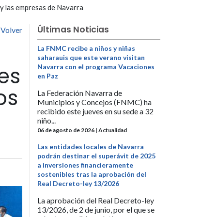
 y las empresas de Navarra
Últimas Noticias
Volver
La FNMC recibe a niños y niñas
saharauis que este verano visitan
es
Navarra con el programa Vacaciones
en Paz
os
La Federación Navarra de
Municipios y Concejos (FNMC) ha
recibido este jueves en su sede a 32
niño...
06 de agosto de 2026 | Actualidad
Las entidades locales de Navarra
podrán destinar el superávit de 2025
a inversiones financieramente
sostenibles tras la aprobación del
Real Decreto-ley 13/2026
La aprobación del Real Decreto-ley
13/2026, de 2 de junio, por el que se