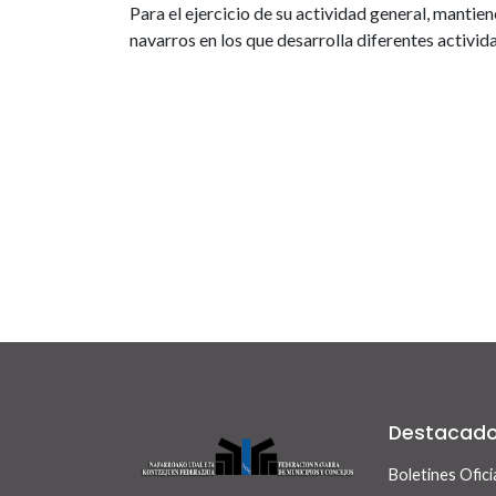
Para el ejercicio de su actividad general, manti
navarros en los que desarrolla diferentes activid
Destacad
Boletines Ofici