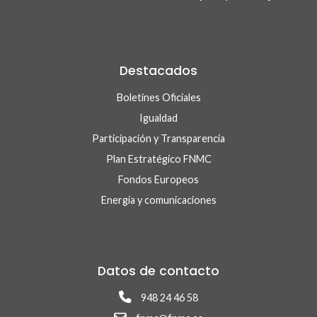
Destacados
Boletines Oficiales
Igualdad
Participación y Transparencia
Plan Estratégico FNMC
Fondos Europeos
Energía y comunicaciones
Datos de contacto
948 24 46 58