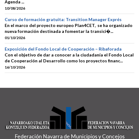
Agenda ...
10/08/2026
Curso de formación gratuita: Transition Manager Exprés
En el marco del proyecto europeo Plan4CET, se ha organizado
nueva formación destinada a fomentar la transici�...
01/10/2026
Exposición del Fondo Local de Cooperación – Ribaforada
Con el objetivo de dar a conocer a la ciudadanía el Fondo Local
de Cooperación al Desarrollo como los proyectos financ...
16/10/2026
Federación Navarra de Municipios y Concejos