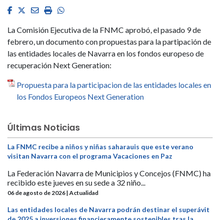
Facebook
Twitter
Email
Imprimir
Whatsapp
La Comisión Ejecutiva de la FNMC aprobó, el pasado 9 de
febrero, un documento con propuestas para la partipación de
las entidades locales de Navarra en los fondos europeso de
recuperación Next Generation:
Propuesta para la participacion de las entidades locales en
los Fondos Europeos Next Generation
Últimas Noticias
La FNMC recibe a niños y niñas saharauis que este verano
visitan Navarra con el programa Vacaciones en Paz
La Federación Navarra de Municipios y Concejos (FNMC) ha
recibido este jueves en su sede a 32 niño...
06 de agosto de 2026 | Actualidad
Las entidades locales de Navarra podrán destinar el superávit
de 2025 a inversiones financieramente sostenibles tras la