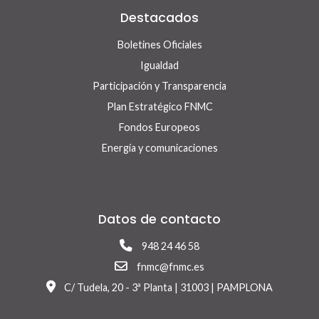
Destacados
Boletines Oficiales
Igualdad
Participación y Transparencia
Plan Estratégico FNMC
Fondos Europeos
Energía y comunicaciones
Datos de contacto
948 24 46 58
fnmc@fnmc.es
C/ Tudela, 20 - 3ª Planta | 31003 | PAMPLONA