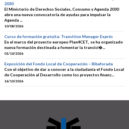
2030
El Ministerio de Derechos Sociales, Consumo y Agenda 2030
abre una nueva convocatoria de ayudas para impulsar la
Agenda ...
10/08/2026
Curso de formación gratuita: Transition Manager Exprés
En el marco del proyecto europeo Plan4CET, se ha organizado
nueva formación destinada a fomentar la transici�...
01/10/2026
Exposición del Fondo Local de Cooperación – Ribaforada
Con el objetivo de dar a conocer a la ciudadanía el Fondo Local
de Cooperación al Desarrollo como los proyectos financ...
16/10/2026