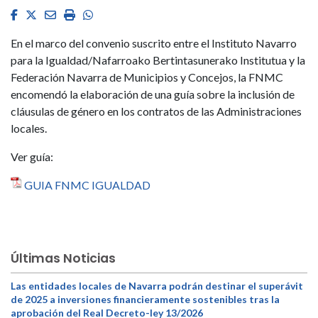
Facebook
Twitter
Email
Imprimir
Whatsapp
En el marco del convenio suscrito entre el Instituto Navarro
para la Igualdad/Nafarroako Bertintasunerako Institutua y la
Federación Navarra de Municipios y Concejos, la FNMC
encomendó la elaboración de una guía sobre la inclusión de
cláusulas de género en los contratos de las Administraciones
locales.
Ver guía:
GUIA FNMC IGUALDAD
Últimas Noticias
Las entidades locales de Navarra podrán destinar el superávit
de 2025 a inversiones financieramente sostenibles tras la
aprobación del Real Decreto-ley 13/2026