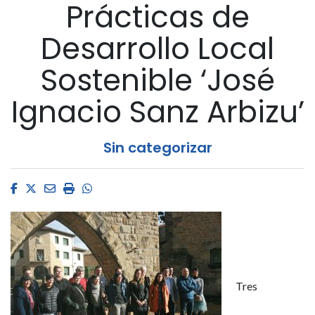
Prácticas de
Desarrollo Local
Sostenible ‘José
Ignacio Sanz Arbizu’
Sin categorizar
Facebook
Twitter
Email
Imprimir
Whatsapp
Tres