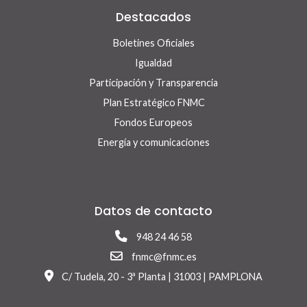
Destacados
Boletines Oficiales
Igualdad
Participación y Transparencia
Plan Estratégico FNMC
Fondos Europeos
Energía y comunicaciones
Datos de contacto
948 24 46 58
fnmc@fnmc.es
C/ Tudela, 20 - 3ª Planta | 31003 | PAMPLONA