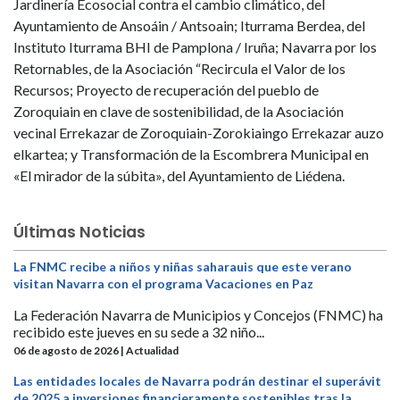
Jardinería Ecosocial contra el cambio climático, del
Ayuntamiento de Ansoáin / Antsoain; Iturrama Berdea, del
Instituto Iturrama BHI de Pamplona / Iruña; Navarra por los
Retornables, de la Asociación “Recircula el Valor de los
Recursos; Proyecto de recuperación del pueblo de
Zoroquiain en clave de sostenibilidad, de la Asociación
vecinal Errekazar de Zoroquiain-Zorokiaingo Errekazar auzo
elkartea; y Transformación de la Escombrera Municipal en
«El mirador de la súbita», del Ayuntamiento de Liédena.
Últimas Noticias
La FNMC recibe a niños y niñas saharauis que este verano
visitan Navarra con el programa Vacaciones en Paz
La Federación Navarra de Municipios y Concejos (FNMC) ha
recibido este jueves en su sede a 32 niño...
06 de agosto de 2026 | Actualidad
Las entidades locales de Navarra podrán destinar el superávit
de 2025 a inversiones financieramente sostenibles tras la