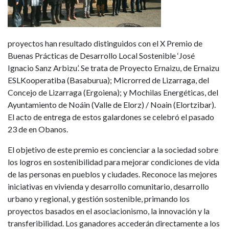
proyectos han resultado distinguidos con el X Premio de
Buenas Prácticas de Desarrollo Local Sostenible ‘José
Ignacio Sanz Arbizu’. Se trata de Proyecto Ernaizu, de Ernaizu
ESLKooperatiba (Basaburua); Microrred de Lizarraga, del
Concejo de Lizarraga (Ergoiena); y Mochilas Energéticas, del
Ayuntamiento de Noáin (Valle de Elorz) / Noain (Elortzibar).
El acto de entrega de estos galardones se celebró el pasado
23 de en Obanos.
El objetivo de este premio es concienciar a la sociedad sobre
los logros en sostenibilidad para mejorar condiciones de vida
de las personas en pueblos y ciudades. Reconoce las mejores
iniciativas en vivienda y desarrollo comunitario, desarrollo
urbano y regional, y gestión sostenible, primando los
proyectos basados en el asociacionismo, la innovación y la
transferibilidad. Los ganadores accederán directamente a los