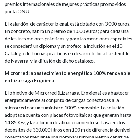
premios internacionales de mejores prácticas promovidos
por la ONU.
El galardón, de carácter bienal, está dotado con 3.000 euros.
En concreto, habrá un premio de 1.000 euros; para cada una
de las tres mejores prácticas, y para las menciones especiales
se concederá un diploma y un trofeo; la inclusión en el 10
Catálogo de buenas prácticas en desarrollo local sostenible
de Navarra, y la difusión de dicho catálogo.
Microrred: abastecimiento energético 100% renovable
en Lizarraga Ergoiena
El objetivo de Microrred (Lizarraga, Erogiena) es abastecer
energéticamente al conjunto de cargas conectadas a la
microrred con un suministro 100% renovable. La solución
adoptada cuenta con placas fotovoltaicas que generan hasta
14.85 Kw, y la solución de almacenamiento se basa en dos
depósitos de 330.000 litros con 100 m de diferencia de nivel
conectados mediante una bomba y turbina Pelton capaz de