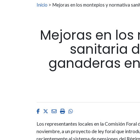
Buscar:
Inicio
>
Mejoras en los montepíos y normativa sanita
Mejoras en los
sanitaria d
ganaderas en 
Facebook
Twitter
Email
Imprimir
Whatsapp
Los representantes locales en la Comisión Foral 
noviembre, a un proyecto de ley foral que intro
recientemente al sistema de pensiones del Régim