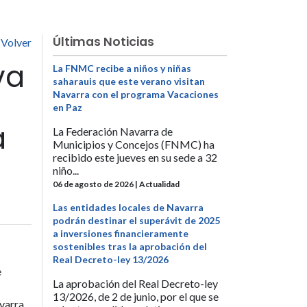
Últimas Noticias
Volver
va
La FNMC recibe a niños y niñas
saharauis que este verano visitan
Navarra con el programa Vacaciones
en Paz
a
La Federación Navarra de
Municipios y Concejos (FNMC) ha
recibido este jueves en su sede a 32
niño...
06 de agosto de 2026 | Actualidad
Las entidades locales de Navarra
podrán destinar el superávit de 2025
a inversiones financieramente
sostenibles tras la aprobación del
Real Decreto-ley 13/2026
e
La aprobación del Real Decreto-ley
13/2026, de 2 de junio, por el que se
avarra