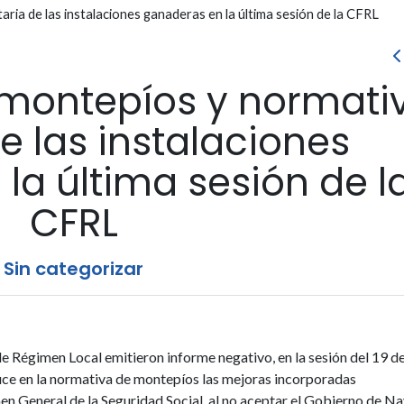
ria de las instalaciones ganaderas en la última sesión de la CFRL
 montepíos y normati
e las instalaciones
la última sesión de l
CFRL
Sin categorizar
de Régimen Local emitieron informe negativo, en la sesión del 19 d
duce en la normativa de montepíos las mejoras incorporadas
en General de la Seguridad Social, al no aceptar el Gobierno de N