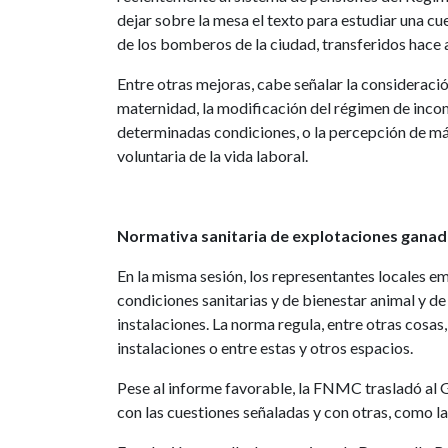
dejar sobre la mesa el texto para estudiar una c
de los bomberos de la ciudad, transferidos hace 
Entre otras mejoras, cabe señalar la consideraci
maternidad, la modificación del régimen de incom
determinadas condiciones, o la percepción de má
voluntaria de la vida laboral.
Normativa sanitaria de explotaciones gana
En la misma sesión, los representantes locales em
condiciones sanitarias y de bienestar animal y d
instalaciones. La norma regula, entre otras cosas
instalaciones o entre estas y otros espacios.
Pese al informe favorable, la FNMC trasladó al 
con las cuestiones señaladas y con otras, como la