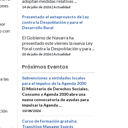
adoptan medidas relativas ...
iones
14 de julio de 2026 | Actualidad
Presentado el anteproyecto de Ley
contra la Despoblación y para el
por
Desarrollo Rural
o con
El Gobierno de Navarra ha
presentado este viernes la nueva Ley
Foral contra la Despoblación y para ...
03 de julio de 2026 | Actualidad
Próximos Eventos
Subvenciones a entidades locales
a las
para el impulso de la Agenda 2030
El Ministerio de Derechos Sociales,
Consumo y Agenda 2030 abre una
nueva convocatoria de ayudas para
impulsar la Agenda ...
ación
10/08/2026
Curso de formación gratuita:
Transition Manager Exprés