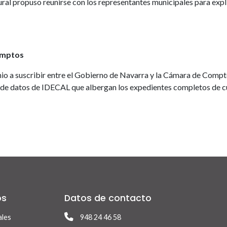
Rural propuso reunirse con los representantes municipales para expl
omptos
enio a suscribir entre el Gobierno de Navarra y la Cámara de Comp
ses de datos de IDECAL que albergan los expedientes completos de 
os
Datos de contacto
ales
948 24 46 58