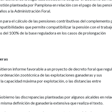
uestión planteada por Pamplona en relación con el pago de las pens
años a la Administración Foral.
ón para el cálculo de las pensiones contributivas del complemento 
patibilidades que permite compatibilizar la pensión con el trabaj
s del 100% de la base reguladora en los casos de prolongación
deras
itieron informe favorable a un proyecto de decreto foral que regul
e ordenación zootécnica de las explotaciones ganaderas y sus
, la capacidad máxima por explotación, o las distancias entre
Gobierno las discrepancias planteadas por algunos alcaldes en rel
 misma definición de ganadería extensiva que realiza el texto.