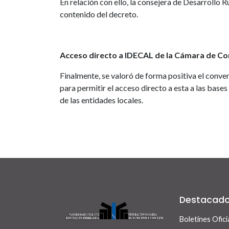
En relación con ello, la consejera de Desarrollo 
contenido del decreto.
Acceso directo a IDECAL de la Cámara de C
Finalmente, se valoró de forma positiva el conv
para permitir el acceso directo a esta a las ba
de las entidades locales.
Destacad
Boletines Ofici