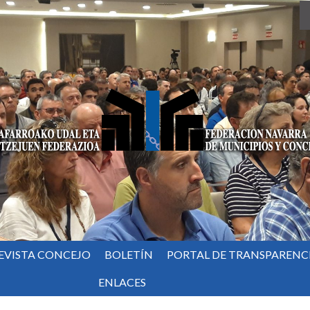
EVISTA CONCEJO
BOLETÍN
PORTAL DE TRANSPARENC
ENLACES