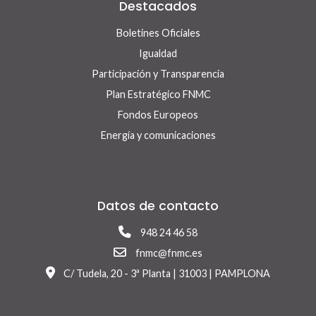
Destacados
Boletines Oficiales
Igualdad
Participación y Transparencia
Plan Estratégico FNMC
Fondos Europeos
Energía y comunicaciones
Datos de contacto
948 24 46 58
fnmc@fnmc.es
C/ Tudela, 20 - 3ª Planta | 31003 | PAMPLONA