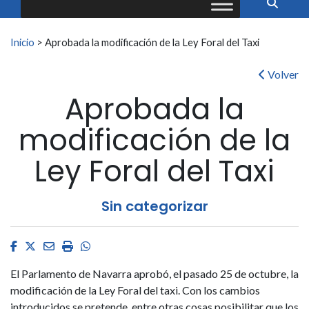
Buscar:
Inicio
>
Aprobada la modificación de la Ley Foral del Taxi
Volver
Aprobada la
modificación de la
Ley Foral del Taxi
Sin categorizar
Facebook
Twitter
Email
Imprimir
Whatsapp
El Parlamento de Navarra aprobó, el pasado 25 de octubre, la
modificación de la Ley Foral del taxi. Con los cambios
introducidos se pretende, entre otras cosas posibilitar que los