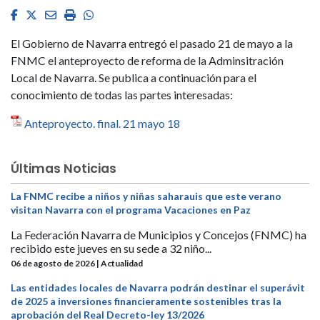
Facebook
Twitter
Email
Imprimir
Whatsapp
El Gobierno de Navarra entregó el pasado 21 de mayo a la
FNMC el anteproyecto de reforma de la Adminsitración
Local de Navarra. Se publica a continuación para el
conocimiento de todas las partes interesadas:
Anteproyecto. final. 21 mayo 18
Últimas Noticias
La FNMC recibe a niños y niñas saharauis que este verano
visitan Navarra con el programa Vacaciones en Paz
La Federación Navarra de Municipios y Concejos (FNMC) ha
recibido este jueves en su sede a 32 niño...
06 de agosto de 2026 | Actualidad
Las entidades locales de Navarra podrán destinar el superávit
de 2025 a inversiones financieramente sostenibles tras la
aprobación del Real Decreto-ley 13/2026