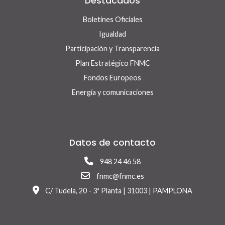
Destacados
Boletines Oficiales
Igualdad
Participación y Transparencia
Plan Estratégico FNMC
Fondos Europeos
Energía y comunicaciones
Datos de contacto
948 24 46 58
fnmc@fnmc.es
C/ Tudela, 20 - 3ª Planta | 31003 | PAMPLONA