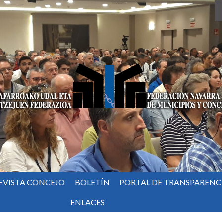
EVISTA CONCEJO
BOLETÍN
PORTAL DE TRANSPARENC
ENLACES