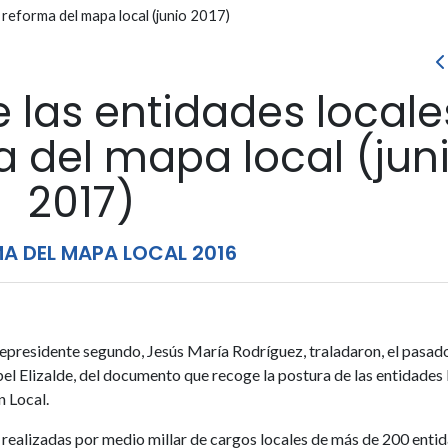
 reforma del mapa local (junio 2017)
las entidades locale
a del mapa local (jun
2017)
A DEL MAPA LOCAL 2016
cepresidente segundo, Jesús María Rodríguez, traladaron, el pasad
abel Elizalde, del documento que recoge la postura de las entidades 
n Local.
 realizadas por medio millar de cargos locales de más de 200 entid