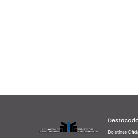
Destacad
Boletines Ofici