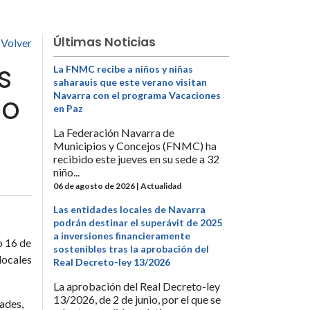
Últimas Noticias
Volver
s
La FNMC recibe a niños y niñas
saharauis que este verano visitan
io
Navarra con el programa Vacaciones
en Paz
La Federación Navarra de
Municipios y Concejos (FNMC) ha
recibido este jueves en su sede a 32
niño...
06 de agosto de 2026 | Actualidad
Las entidades locales de Navarra
podrán destinar el superávit de 2025
a inversiones financieramente
o 16 de
sostenibles tras la aprobación del
locales
Real Decreto-ley 13/2026
La aprobación del Real Decreto-ley
13/2026, de 2 de junio, por el que se
ades,