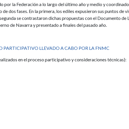
o por la Federación a lo largo del último año y medio y coordinado
e dos fases. En la primera, los ediles expusieron sus puntos de vi
a segunda se contrastaron dichas propuestas con el Documento de 
rno de Navarra y presentado a finales del pasado año.
 PARTICIPATIVO LLEVADO A CABO POR LA FNMC
lizados en el proceso participativo y consideraciones técnicas):