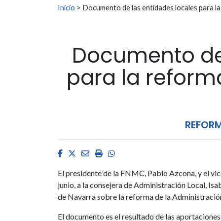
Buscar:
Inicio
>
Documento de las entidades locales para la
Documento de 
para la reform
REFORM
Facebook
Twitter
Email
Imprimir
Whatsapp
El presidente de la FNMC, Pablo Azcona, y el vi
junio, a la consejera de Administración Local, Is
de Navarra sobre la reforma de la Administració
El documento es el resultado de las aportaciones