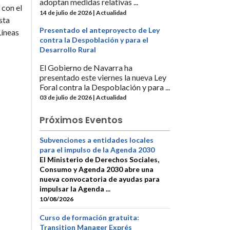
adoptan medidas relativas ...
 con el
14 de julio de 2026 | Actualidad
sta
Presentado el anteproyecto de Ley
Líneas
contra la Despoblación y para el
Desarrollo Rural
El Gobierno de Navarra ha
presentado este viernes la nueva Ley
Foral contra la Despoblación y para ...
03 de julio de 2026 | Actualidad
Próximos Eventos
Subvenciones a entidades locales
para el impulso de la Agenda 2030
El Ministerio de Derechos Sociales,
Consumo y Agenda 2030 abre una
nueva convocatoria de ayudas para
impulsar la Agenda ...
10/08/2026
Curso de formación gratuita:
Transition Manager Exprés