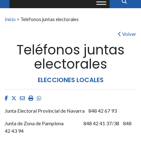
Buscar:
Inicio
>
Teléfonos juntas electorales
Volver
Teléfonos juntas
electorales
ELECCIONES LOCALES
Facebook
Twitter
Email
Imprimir
Whatsapp
Junta Electoral Provincial de Navarra 848 42 67 93
Junta de Zona de Pamplona 848 42 41 37/38 848
42 43 94