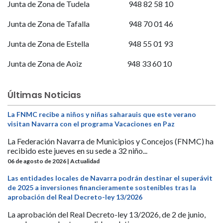
Junta de Zona de Tudela 948 82 58 10
Junta de Zona de Tafalla 948 70 01 46
Junta de Zona de Estella 948 55 01 93
Junta de Zona de Aoiz 948 33 60 10
Últimas Noticias
La FNMC recibe a niños y niñas saharauis que este verano
visitan Navarra con el programa Vacaciones en Paz
La Federación Navarra de Municipios y Concejos (FNMC) ha
recibido este jueves en su sede a 32 niño...
06 de agosto de 2026 | Actualidad
Las entidades locales de Navarra podrán destinar el superávit
de 2025 a inversiones financieramente sostenibles tras la
aprobación del Real Decreto-ley 13/2026
La aprobación del Real Decreto-ley 13/2026, de 2 de junio,