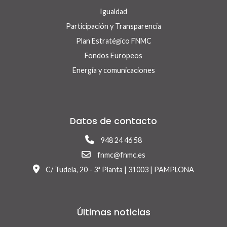
Igualdad
Participación y Transparencia
Plan Estratégico FNMC
Fondos Europeos
Energía y comunicaciones
Datos de contacto
948 24 46 58
fnmc@fnmc.es
C/ Tudela, 20 - 3ª Planta | 31003 | PAMPLONA
Últimas noticias