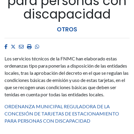
para personas con
discapacidad
OTROS
Facebook
Twitter
Email
Imprimir
Whatsapp
Los servicios técnicos de la FNMC han elaborado estas
ordenanzas tipo para ponerlas a disposición de las entidades
locales, tras la aprobación del decreto en el que se regulan las
condiciones básicas de emisión y uso de estas tarjetas, en el
que se recogen unas condiciones básicas que deben ser
tenidas en cuenta por todas las entidades locales.
ORDENANZA MUNICIPAL REGULADORA DE LA
CONCESIÓN DE TARJETAS DE ESTACIONAMIENTO
PARA PERSONAS CON DISCAPACIDAD