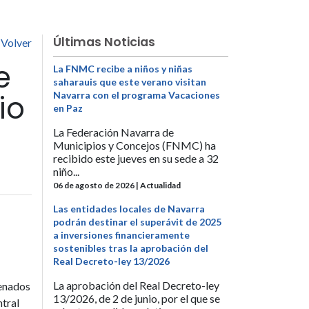
Últimas Noticias
Volver
e
La FNMC recibe a niños y niñas
saharauis que este verano visitan
io
Navarra con el programa Vacaciones
en Paz
La Federación Navarra de
Municipios y Concejos (FNMC) ha
recibido este jueves en su sede a 32
niño...
06 de agosto de 2026 | Actualidad
Las entidades locales de Navarra
podrán destinar el superávit de 2025
a inversiones financieramente
sostenibles tras la aprobación del
Real Decreto-ley 13/2026
La aprobación del Real Decreto-ley
penados
13/2026, de 2 de junio, por el que se
ntral