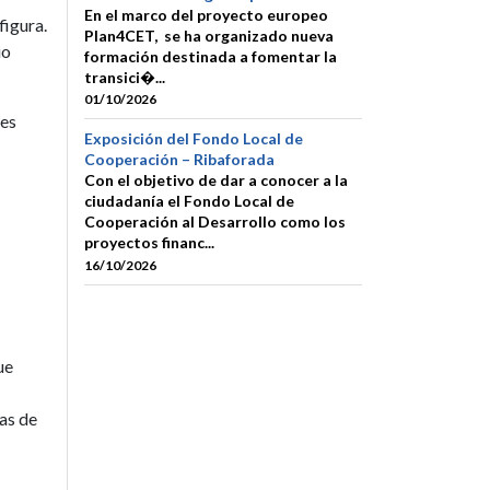
En el marco del proyecto europeo
figura.
Plan4CET, se ha organizado nueva
io
formación destinada a fomentar la
transici�...
01/10/2026
les
Exposición del Fondo Local de
Cooperación – Ribaforada
Con el objetivo de dar a conocer a la
ciudadanía el Fondo Local de
Cooperación al Desarrollo como los
proyectos financ...
16/10/2026
ue
as de