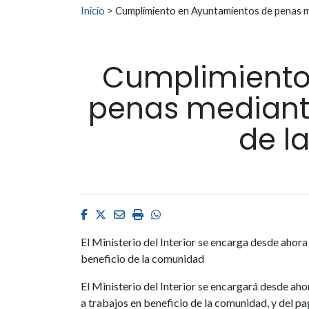
Buscar:
Inicio
>
Cumplimiento en Ayuntamientos de penas me
Cumplimiento
penas mediante
de l
Facebook
Twitter
Email
Imprimir
Whatsapp
El Ministerio del Interior se encarga desde ahora d
beneficio de la comunidad
El Ministerio del Interior se encargará desde aho
a trabajos en beneficio de la comunidad, y del pa