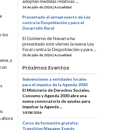
adoptan medidas relativas ...
14 de julio de 2026 | Actualidad
ue
Presentado el anteproyecto de Ley
contra la Despoblación y para el
Desarrollo Rural
o los
El Gobierno de Navarra ha
presentado este viernes la nueva Ley
Foral contra la Despoblación y para ...
03 de julio de 2026 | Actualidad
pena, y
 con
Próximos Eventos
Subvenciones a entidades locales
para el impulso de la Agenda 2030
as
El Ministerio de Derechos Sociales,
Consumo y Agenda 2030 abre una
nueva convocatoria de ayudas para
impulsar la Agenda ...
as
10/08/2026
a ahora
Curso de formación gratuita:
Transition Manager Exprés