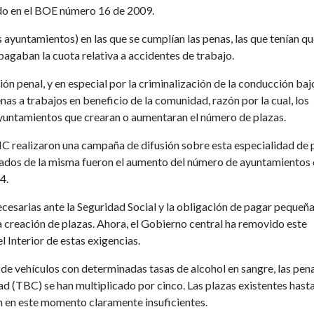
ado en el BOE número 16 de 2009.
 ayuntamientos) en las que se cumplían las penas, las que tenían q
 pagaban la cuota relativa a accidentes de trabajo.
ón penal, y en especial por la criminalización de la conducción baj
nas a trabajos en beneficio de la comunidad, razón por la cual, los
 ayuntamientos que crearan o aumentaran el número de plazas.
MC realizaron una campaña de difusión sobre esta especialidad de 
ltados de la misma fueron el aumento del número de ayuntamientos
4.
cesarias ante la Seguridad Social y la obligación de pagar pequeñ
a creación de plazas. Ahora, el Gobierno central ha removido este
l Interior de estas exigencias.
 de vehículos con determinadas tasas de alcohol en sangre, las pen
d (TBC) se han multiplicado por cinco. Las plazas existentes hast
n en este momento claramente insuficientes.