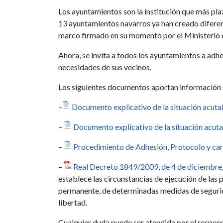
Los ayuntamientos son la institución que más plaz
13 ayuntamientos navarros ya han creado difere
marco firmado en su momento por el Ministerio d
Ahora, se invita a todos los ayuntamientos a adhe
necesidades de sus vecinos.
Los siguientes documentos aportan información s
–
Documento explicativo de la situación acutal,
–
Documento explicativo de la situación acutal
–
Procedimiento de Adhesión, Protocolo y car
–
Real Decreto 1849/2009, de 4 de diciembre
establece las circunstancias de ejecución de las 
permanente, de determinadas medidas de seguridad
libertad.
Cualquier duda puede ser atendida por el respon