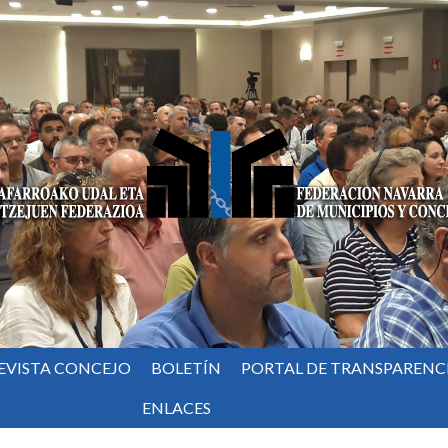
EVISTA CONCEJO
BOLETÍN
PORTAL DE TRANSPARENC
ENLACES