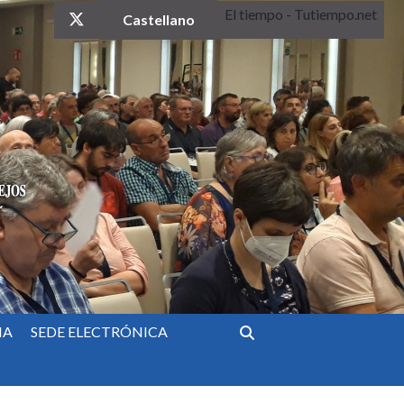
El tiempo - Tutiempo.net
twitter
Castellano
IA
SEDE ELECTRÓNICA
Buscar