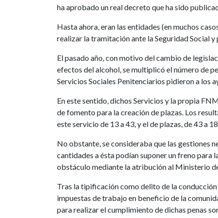
ha aprobado un real decreto que ha sido public
Hasta ahora, eran las entidades (en muchos casos
realizar la tramitación ante la Seguridad Social y
El pasado año, con motivo del cambio de legislaci
efectos del alcohol, se multiplicó el número de pe
Servicios Sociales Penitenciarios pidieron a los
En este sentido, dichos Servicios y la propia FN
de fomento para la creación de plazas. Los resu
este servicio de 13 a 43, y el de plazas, de 43 a 18
No obstante, se consideraba que las gestiones ne
cantidades a ésta podían suponer un freno para l
obstáculo mediante la atribución al Ministerio de
Tras la tipificación como delito de la conducción
impuestas de trabajo en beneficio de la comunida
para realizar el cumplimiento de dichas penas so