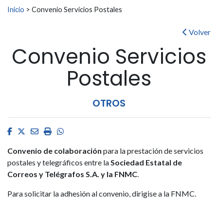
Buscar:
Inicio
>
Convenio Servicios Postales
Volver
Convenio Servicios
Postales
OTROS
Facebook
Twitter
Email
Imprimir
Whatsapp
Convenio de colaboración
para la prestación de servicios
postales y telegráficos entre la
Sociedad Estatal de
Correos y Telégrafos S.A. y la FNMC
.
Para solicitar la adhesión al convenio, dirigise a la FNMC.